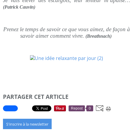
Je vais élever des escargots, leur lenteur m’apaise…
(Patrick Cauvin)
Prenez le temps de savoir ce que vous aimez, de façon à
savoir aimer comment vivre.
(Breathnach)
PARTAGER CET ARTICLE
Repost
0
S'inscrire à la newsletter