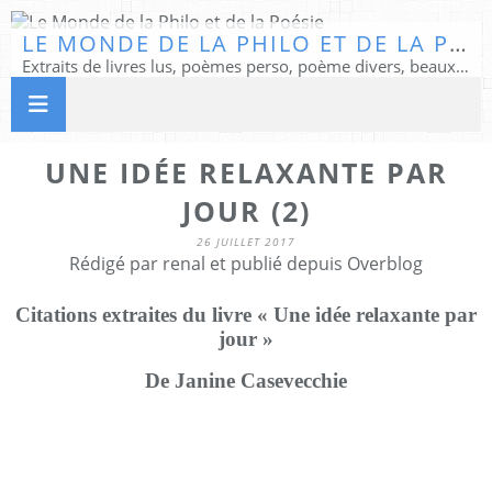
LE MONDE DE LA PHILO ET DE LA POÉSIE
Extraits de livres lus, poèmes perso, poème divers, beaux textes...
UNE IDÉE RELAXANTE PAR
JOUR (2)
26 JUILLET 2017
Rédigé par renal et publié depuis Overblog
Citations extraites du livre « Une idée relaxante par
jour »
De Janine Casevecchie