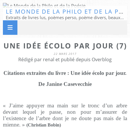
LE MONDE DE LA PHILO ET DE LA POÉSIE
Extraits de livres lus, poèmes perso, poème divers, beaux textes...
UNE IDÉE ÉCOLO PAR JOUR (7)
22 MARS 2017
Rédigé par renal et publié depuis Overblog
Citations extraites du livre : Une idée écolo par jour.
De Janine Casevecchie
« J’aime appuyer ma main sur le tronc d’un arbre
devant lequel je passe, non pour m’assurer de
l’existence de l’arbre dont je ne doute pas mais de la
mienne. »
(Christian Bobin)