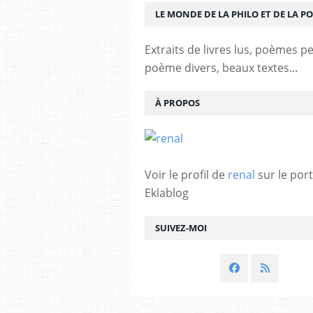
LE MONDE DE LA PHILO ET DE LA PO
Extraits de livres lus, poèmes p
poème divers, beaux textes...
À PROPOS
Voir le profil de
renal
sur le port
Eklablog
SUIVEZ-MOI