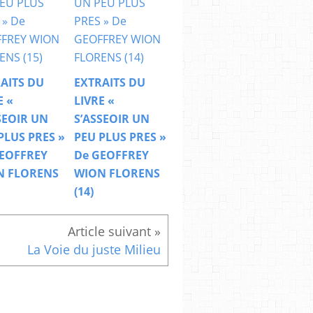
AITS DU
EXTRAITS DU
E «
LIVRE «
SEOIR UN
S’ASSEOIR UN
PLUS PRES »
PEU PLUS PRES »
EOFFREY
De GEOFFREY
N FLORENS
WION FLORENS
(14)
La Voie du juste Milieu