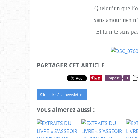
Quelqu’un que l’
Sans amour rien n’e
Et tu n’te sens pa
PARTAGER CET ARTICLE
Repost
0
S'inscrire à la newsletter
Vous aimerez aussi :