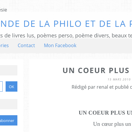
NDE DE LA PHILO ET DE LA 
ts de livres lus, poèmes perso, poème divers, beaux te
ries
Contact
Mon Facebook
UN COEUR PLUS
15 MARS 2010
Rédigé par renal et publié
UN COEUR PLUS 
Un cœur plus un