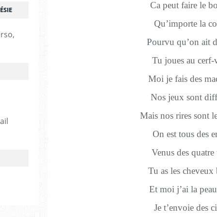
Ca peut faire le b
ÉSIE
Qu’importe la co
erso,
Pourvu qu’on ait 
Tu joues au cerf-
Moi je fais des ma
Nos jeux sont diff
Mais nos rires sont 
ail
On est tous des e
Venus des quatre 
Tu as les cheveux
Et moi j’ai la pea
Je t’envoie des c