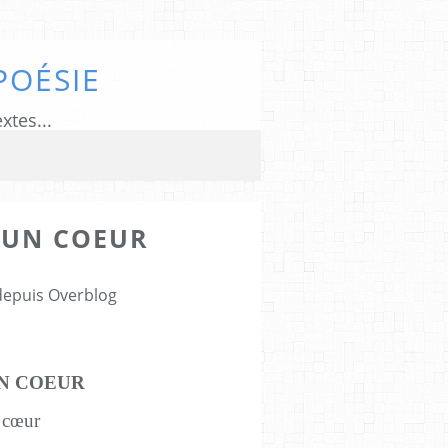
POÉSIE
xtes...
 UN COEUR
 depuis Overblog
UN COEUR
 cœur