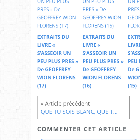
EXTRAITS DU
EXTRAITS DU
EXTR
LIVRE «
LIVRE «
LIVR
S’ASSEOIR UN
S’ASSEOIR UN
S’AS
PEU PLUS PRES »
PEU PLUS PRES »
PEU 
De GEOFFREY
De GEOFFREY
De G
WION FLORENS
WION FLORENS
WIO
(17)
(16)
(15)
QUE TU SOIS BLANC, QUE TU SOIS NOIR
COMMENTER CET ARTICLE