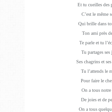
Et tu cueilles des
C’est le même so
Qui brille dans to
Ton ami près de
Te parle et tu l’é
Tu partages ses 
Ses chagrins et ses
Tu l’attends le 
Pour faire le ch
On a tous notre 
De joies et de p
On a tous quelqu