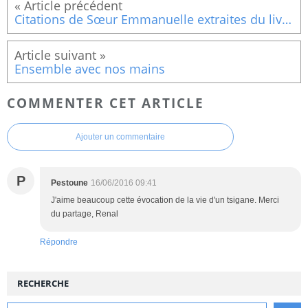
Citations de Sœur Emmanuelle extraites du livre « Une pensée par jour » (8)
Ensemble avec nos mains
COMMENTER CET ARTICLE
Ajouter un commentaire
P
Pestoune
16/06/2016 09:41
J'aime beaucoup cette évocation de la vie d'un tsigane. Merci
du partage, Renal
Répondre
RECHERCHE