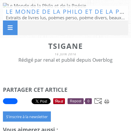
LE MONDE DE LA PHILO ET DE LA POÉSIE
Extraits de livres lus, poèmes perso, poème divers, beaux textes...
TSIGANE
16 JUIN 2016
Rédigé par renal et publié depuis Overblog
PARTAGER CET ARTICLE
Repost
0
S'inscrire à la newsletter
Vous aimerez aussi :