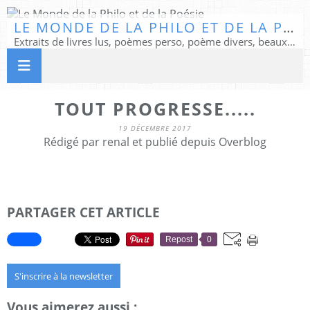
LE MONDE DE LA PHILO ET DE LA POÉSIE
Extraits de livres lus, poèmes perso, poème divers, beaux textes...
TOUT PROGRESSE.....
19 DÉCEMBRE 2017
Rédigé par renal et publié depuis Overblog
PARTAGER CET ARTICLE
Repost
0
S'inscrire à la newsletter
Vous aimerez aussi :