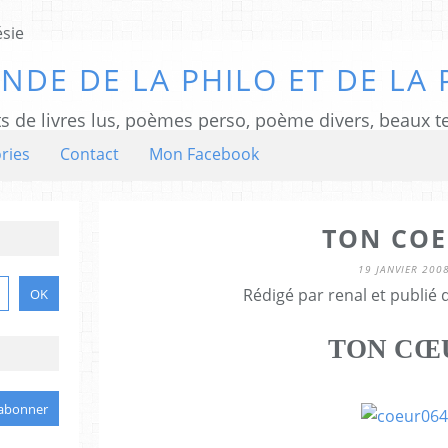
NDE DE LA PHILO ET DE LA 
ts de livres lus, poèmes perso, poème divers, beaux te
ries
Contact
Mon Facebook
TON CO
19 JANVIER 200
Rédigé par renal et publié
TON CŒ