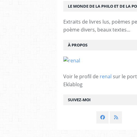
LE MONDE DE LA PHILO ET DE LA PO
Extraits de livres lus, poèmes p
poème divers, beaux textes...
À PROPOS
Voir le profil de
renal
sur le port
Eklablog
SUIVEZ-MOI