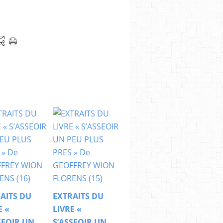
AITS DU
EXTRAITS DU
E «
LIVRE «
SEOIR UN
S’ASSEOIR UN