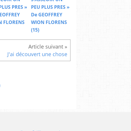
PLUS PRES »
PEU PLUS PRES »
EOFFREY
De GEOFFREY
N FLORENS
WION FLORENS
(15)
J'ai découvert une chose