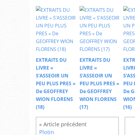
EXTRAITS DU
EXTRAITS DU
EXTR
LIVRE «
LIVRE «
LIVR
S’ASSEOIR UN
S’ASSEOIR UN
S’AS
PEU PLUS PRES »
PEU PLUS PRES »
PEU 
De GEOFFREY
De GEOFFREY
De G
WION FLORENS
WION FLORENS
WIO
(18)
(17)
(16)
Plotin