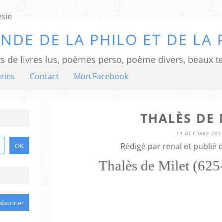
NDE DE LA PHILO ET DE LA 
ts de livres lus, poèmes perso, poème divers, beaux te
ries
Contact
Mon Facebook
THALÈS DE 
19 OCTOBRE 201
Rédigé par renal et publié
Thalès de Milet (625-