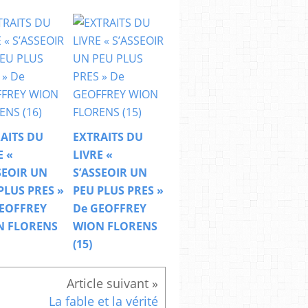
AITS DU
EXTRAITS DU
E «
LIVRE «
SEOIR UN
S’ASSEOIR UN
PLUS PRES »
PEU PLUS PRES »
EOFFREY
De GEOFFREY
N FLORENS
WION FLORENS
(15)
La fable et la vérité