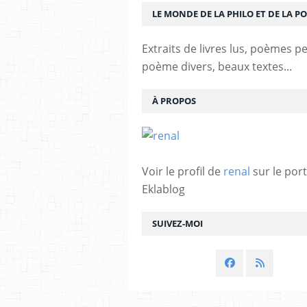
LE MONDE DE LA PHILO ET DE LA PO
Extraits de livres lus, poèmes p
poème divers, beaux textes...
À PROPOS
Voir le profil de
renal
sur le port
Eklablog
SUIVEZ-MOI