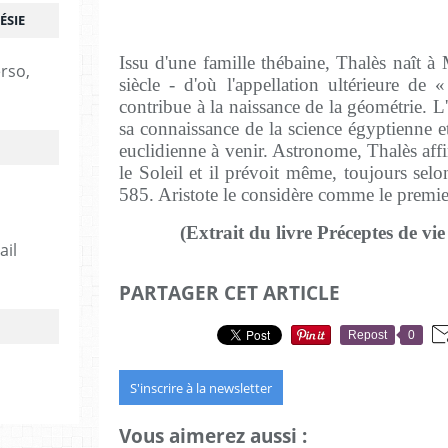
ÉSIE
Issu d'une famille thébaine, Thalès naît à 
erso,
siècle - d'où l'appellation ultérieure de 
contribue à la naissance de la géométrie. 
sa connaissance de la science égyptienne e
euclidienne à venir. Astronome, Thalès affi
le Soleil et il prévoit même, toujours sel
585. Aristote le considère comme le premi
(Extrait du livre Préceptes de vie
ail
PARTAGER CET ARTICLE
Repost
0
S'inscrire à la newsletter
Vous aimerez aussi :