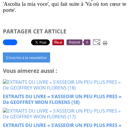
'Ascolta la mia voce', qui fait suite à 'Va où ton cœur te
porte'.
PARTAGER CET ARTICLE
Repost
0
S'inscrire à la newsletter
Vous aimerez aussi :
EXTRAITS DU LIVRE « S’ASSEOIR UN PEU PLUS PRES »
De GEOFFREY WION FLORENS (18)
EXTRAITS DU LIVRE « S’ASSEOIR UN PEU PLUS PRES »