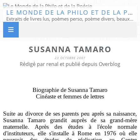
LE MONDE DE LA PHILO ET DE LA POÉSIE
Extraits de livres lus, poèmes perso, poème divers, beaux textes...
SUSANNA TAMARO
23 OCTOBRE 2007
Rédigé par renal et publié depuis Overblog
Biographie de Susanna Tamaro
Cinéaste et femmes de lettres
Suite au divorce de ses parents peu après sa naissance,
Susanna Tamaro grandit auprès de sa grand-mère
maternelle. Après des études à l'école normale
d'instituteurs, elle s'installe à Rome en 1976 où elle
poursuit des études de réalisation au Centre