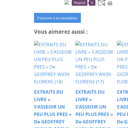
Repost
0
S'inscrire à la newsletter
Vous aimerez aussi :
EXTRAITS DU
EXTRAITS DU
EXTR
LIVRE «
LIVRE «
LIVR
S’ASSEOIR UN
S’ASSEOIR UN
S’AS
PEU PLUS PRES »
PEU PLUS PRES »
PEU 
De GEOFFREY
De GEOFFREY
De G