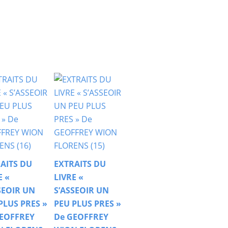
AITS DU
EXTRAITS DU
E «
LIVRE «
SEOIR UN
S’ASSEOIR UN
PLUS PRES »
PEU PLUS PRES »
EOFFREY
De GEOFFREY