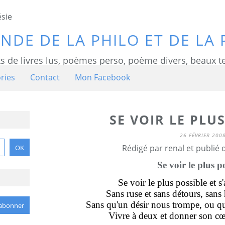
NDE DE LA PHILO ET DE LA 
ts de livres lus, poèmes perso, poème divers, beaux te
ries
Contact
Mon Facebook
SE VOIR LE PLU
26 FÉVRIER 200
Rédigé par renal et publié
Se voir le plus p
Se voir le plus possible et 
Sans ruse et sans détours, san
Sans qu'un désir nous trompe, ou q
Vivre à deux et donner son cœ