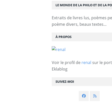
LE MONDE DE LA PHILO ET DE LA PO
Extraits de livres lus, poèmes p
poème divers, beaux textes...
À PROPOS
Voir le profil de
renal
sur le port
Eklablog
SUIVEZ-MOI