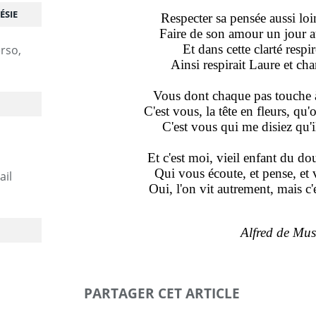
ÉSIE
Respecter sa pensée aussi lo
Faire de son amour un jour a
Et dans cette clarté respi
erso,
Ainsi respirait Laure et ch
Vous dont chaque pas touche à
C'est vous, la tête en fleurs, qu'
C'est vous qui me disiez qu'il
Et c'est moi, vieil enfant du d
Qui vous écoute, et pense, et 
ail
Oui, l'on vit autrement, mais c'
Alfred de Mus
PARTAGER CET ARTICLE