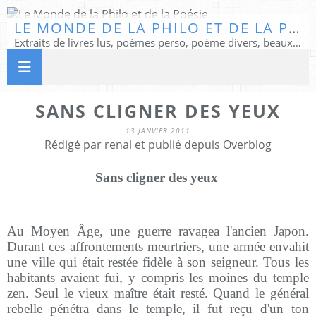
LE MONDE DE LA PHILO ET DE LA POÉSIE
Extraits de livres lus, poèmes perso, poème divers, beaux textes...
SANS CLIGNER DES YEUX
13 JANVIER 2011
Rédigé par renal et publié depuis Overblog
Sans cligner des yeux
Au Moyen Âge, une guerre ravagea l'ancien Japon.
Durant ces affrontements meurtriers, une armée envahit
une ville qui était restée fidèle à son seigneur. Tous les
habitants avaient fui, y compris les moines du temple
zen. Seul le vieux maître était resté. Quand le général
rebelle pénétra dans le temple, il fut reçu d'un ton