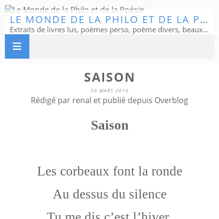
LE MONDE DE LA PHILO ET DE LA POÉSIE
Extraits de livres lus, poèmes perso, poème divers, beaux textes...
SAISON
30 MARS 2016
Rédigé par renal et publié depuis Overblog
Saison
Les corbeaux font la ronde
Au dessus du silence
Tu me dis c’est l’hiver.