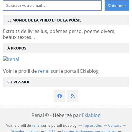
LE MONDE DE LA PHILO ET DE LA POÉSIE
Extraits de livres lus, poèmes perso, poème divers,
beaux textes...
À PROPOS
Voir le profil de
renal
sur le portail Eklablog
SUIVEZ-MOI
Renal © - Hébergé par
Eklablog
Voir le profil de
renal
sur le portail Eklablog
Top articles
Contact
Signaler un abus
C.G.U.
Cookies et données personnelles