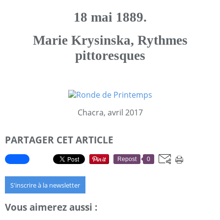
18 mai 1889.
Marie Krysinska, Rythmes
pittoresques
Chacra, avril 2017
PARTAGER CET ARTICLE
Repost
0
S'inscrire à la newsletter
Vous aimerez aussi :