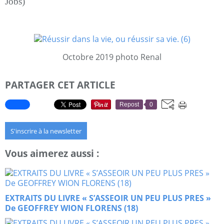
Jobs)
Octobre 2019 photo Renal
PARTAGER CET ARTICLE
Repost
0
S'inscrire à la newsletter
Vous aimerez aussi :
EXTRAITS DU LIVRE « S’ASSEOIR UN PEU PLUS PRES »
De GEOFFREY WION FLORENS (18)