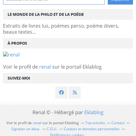
LE MONDE DE LA PHILO ET DE LA POÉSIE
Extraits de livres lus, poèmes perso, poème divers,
beaux textes...
À PROPOS
Voir le profil de
renal
sur le portail Eklablog
SUIVEZ-MOI
Renal © - Hébergé par
Eklablog
Voir le profil de
renal
sur le portail Eklablog
Top articles
Contact
Signaler un abus
C.G.U.
Cookies et données personnelles
Préférences cookies