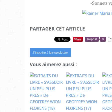
-Sonnets vala
PARTAGER CET ARTICLE
Repost
0
S'inscrire à la newsletter
Vous aimerez aussi :