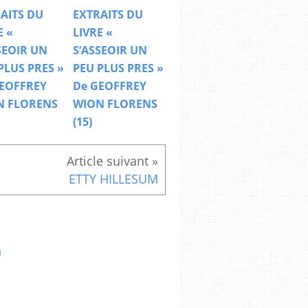
AITS DU
EXTRAITS DU
E «
LIVRE «
SEOIR UN
S’ASSEOIR UN
PLUS PRES »
PEU PLUS PRES »
EOFFREY
De GEOFFREY
N FLORENS
WION FLORENS
(15)
ETTY HILLESUM