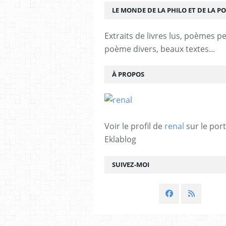
LE MONDE DE LA PHILO ET DE LA PO
Extraits de livres lus, poèmes p
poème divers, beaux textes...
À PROPOS
Voir le profil de
renal
sur le port
Eklablog
SUIVEZ-MOI