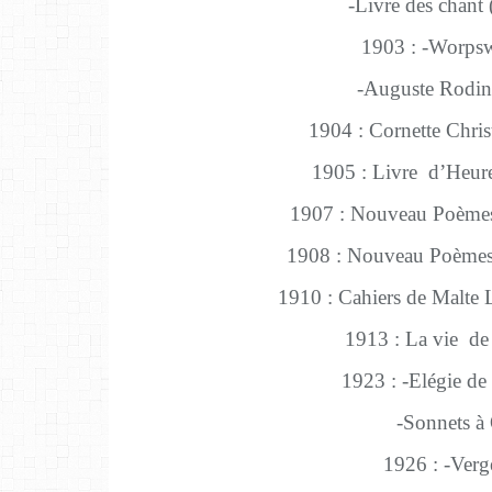
-Livre des chant (
1903 : -Worps
-Auguste Rodin 
1904 : Cornette Chris
1905 : Livre d’Heure
1907 : Nouveau Poèmes
1908 : Nouveau Poèmes
1910 : Cahiers de Malte 
1913 : La vie de
1923 : -Elégie d
-Sonnets à O
1926 : -Verg