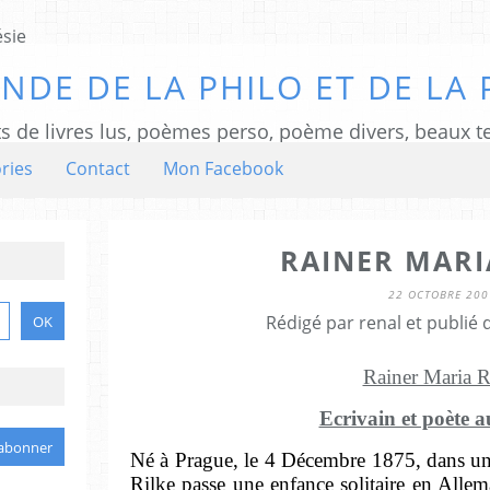
NDE DE LA PHILO ET DE LA 
ts de livres lus, poèmes perso, poème divers, beaux te
ries
Contact
Mon Facebook
RAINER MARI
22 OCTOBRE 200
Rédigé par renal et publié
Rainer Maria R
Ecrivain et poète a
Né à Prague, le 4 Décembre 1875, dans un
Rilke passe une enfance solitaire en Allem