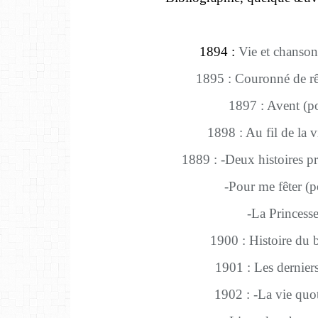
1894 :
Vie et chanson
1895 : Couronné de rê
1897 : Avent (po
1898 : Au fil de la vi
1889 : -Deux histoires pr
-Pour me fêter (p
-La Princesse 
1900 : Histoire du
1901 : Les derniers 
1902 : -La vie quo