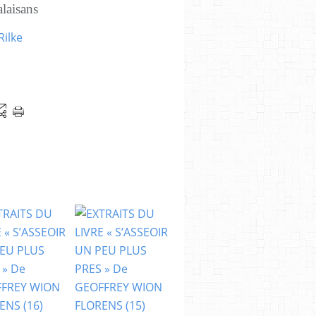
isans