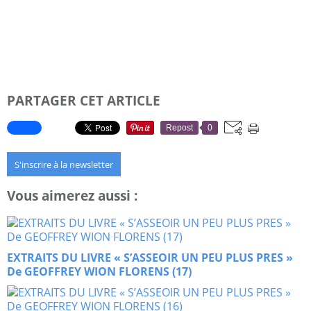
PARTAGER CET ARTICLE
Repost
0
S'inscrire à la newsletter
Vous aimerez aussi :
EXTRAITS DU LIVRE « S’ASSEOIR UN PEU PLUS PRES »
De GEOFFREY WION FLORENS (17)