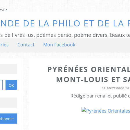
NDE DE LA PHILO ET DE LA 
ts de livres lus, poèmes perso, poème divers, beaux te
ries
Contact
Mon Facebook
PYRÉNÉES ORIENTAL
MONT-LOUIS ET S
15 SEPTEMBRE 20
Rédigé par renal et publié