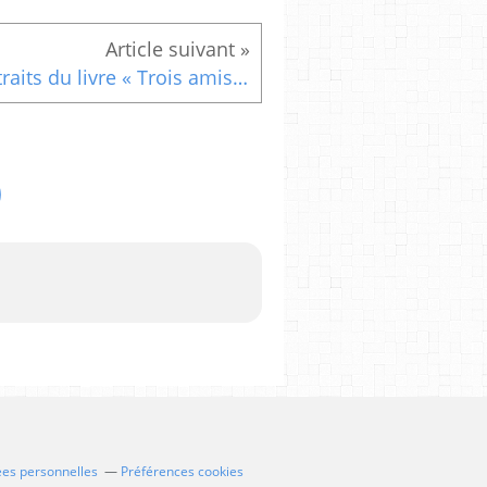
Extraits du livre « Trois amis en quête de Sagesse » (8)
ées personnelles
Préférences cookies