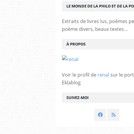
LE MONDE DE LA PHILO ET DE LA PO
Extraits de livres lus, poèmes p
poème divers, beaux textes...
À PROPOS
Voir le profil de
renal
sur le port
Eklablog
SUIVEZ-MOI