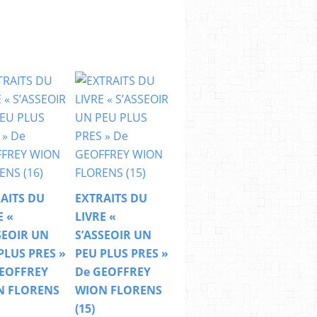
AITS DU
EXTRAITS DU
E «
LIVRE «
SEOIR UN
S’ASSEOIR UN
PLUS PRES »
PEU PLUS PRES »
EOFFREY
De GEOFFREY
N FLORENS
WION FLORENS
(15)