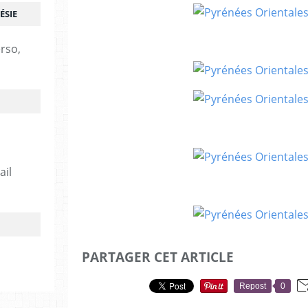
ÉSIE
erso,
ail
PARTAGER CET ARTICLE
Repost
0