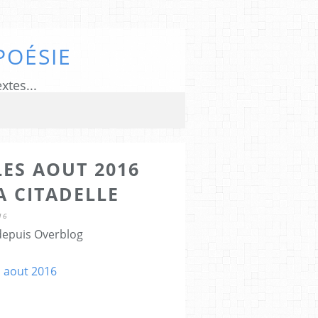
POÉSIE
xtes...
ES AOUT 2016
A CITADELLE
16
 depuis Overblog