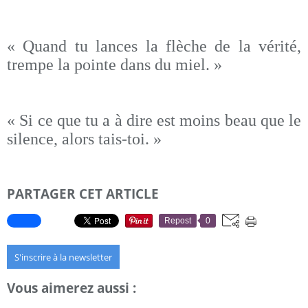
« Quand tu lances la flèche de la vérité,
trempe la pointe dans du miel. »
« Si ce que tu a à dire est moins beau que le
silence, alors tais-toi. »
PARTAGER CET ARTICLE
Repost
0
S'inscrire à la newsletter
Vous aimerez aussi :