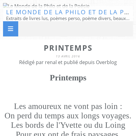
LE MONDE DE LA PHILO ET DE LA POÉSIE
Extraits de livres lus, poèmes perso, poème divers, beaux textes...
PRINTEMPS
13 AVRIL 2016
Rédigé par renal et publié depuis Overblog
Printemps
Les amoureux ne vont pas loin :
On perd du temps aux longs voyages.
Les bords de l'Yvette ou du Loing
Pour eux ont de frais paysages.