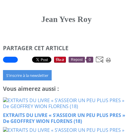
Jean Yves Roy
PARTAGER CET ARTICLE
Repost
0
S'inscrire à la newsletter
Vous aimerez aussi :
EXTRAITS DU LIVRE « S’ASSEOIR UN PEU PLUS PRES »
De GEOFFREY WION FLORENS (18)