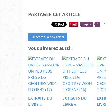
PARTAGER CET ARTICLE
Repost
0
S'inscrire à la newsletter
Vous aimerez aussi :
EXTRAITS DU
EXTRAITS DU
EXTR
LIVRE «
LIVRE «
LIVR