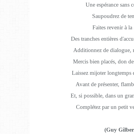
Une espérance sans c
Saupoudrez de ten
Faites revenir à la
Des tranches entières d'accue
Additionnez de dialogue, 
Mercis bien placés, don de 
Laissez mijoter longtemps d
Avant de présenter, flamb
Et, si possible, dans un gran
Complétez par un petit v
(Guy Gilber