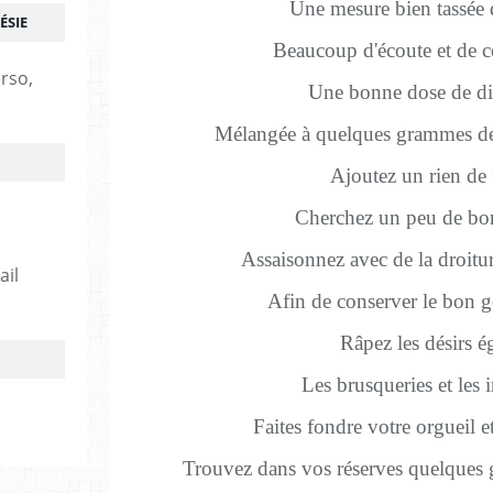
Une mesure bien tassée 
ÉSIE
Beaucoup d'écoute et de 
erso,
Une bonne dose de dis
Mélangée à quelques grammes de
Ajoutez un rien de 
Cherchez un peu de bo
Assaisonnez avec de la droiture
ail
Afin de conserver le bon go
Râpez les désirs ég
Les brusqueries et les 
Faites fondre votre orgueil et
Trouvez dans vos réserves quelques g