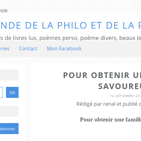
NDE DE LA PHILO ET DE LA 
ts de livres lus, poèmes perso, poème divers, beaux te
ries
Contact
Mon Facebook
POUR OBTENIR U
SAVOURE
14 SEPTEMBRE 20
Rédigé par renal et publié
Pour obtenir une famill