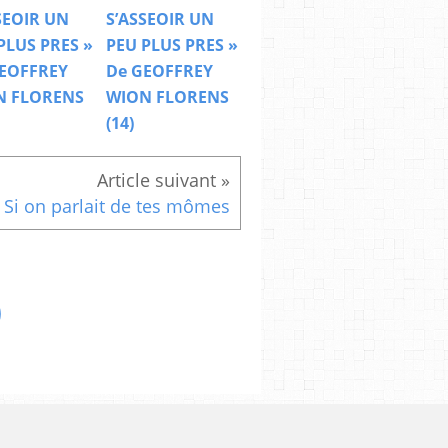
SEOIR UN
S’ASSEOIR UN
PLUS PRES »
PEU PLUS PRES »
EOFFREY
De GEOFFREY
N FLORENS
WION FLORENS
(14)
Si on parlait de tes mômes