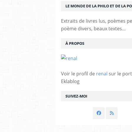
LE MONDE DE LA PHILO ET DE LA PO
Extraits de livres lus, poèmes p
poème divers, beaux textes...
À PROPOS
Voir le profil de
renal
sur le port
Eklablog
SUIVEZ-MOI