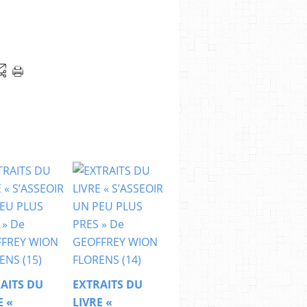
AITS DU
EXTRAITS DU
E «
LIVRE «