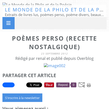
LE MONDE DE LA PHILO ET DE LA POÉSIE
Extraits de livres lus, poèmes perso, poème divers, beaux textes...
POÈMES PERSO (RECETTE
NOSTALGIQUE)
23 SEPTEMBRE 2012
Rédigé par renal et publié depuis Overblog
PARTAGER CET ARTICLE
Repost
0
S'inscrire à la newsletter
Vous aimerez aussi :