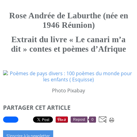
Rose Andrée de Laburthe (née en
1946 Réunion)
Extrait du livre « Le canari m’a
dit » contes et poèmes d’Afrique
Photo Pixabay
PARTAGER CET ARTICLE
Repost
0
S'inscrire à la newsletter