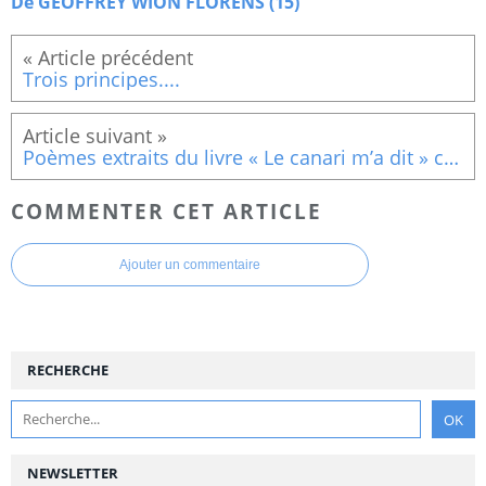
De GEOFFREY WION FLORENS (15)
Trois principes....
Poèmes extraits du livre « Le canari m’a dit » contes et poèmes d’Afrique (Esquisse)
COMMENTER CET ARTICLE
Ajouter un commentaire
RECHERCHE
NEWSLETTER