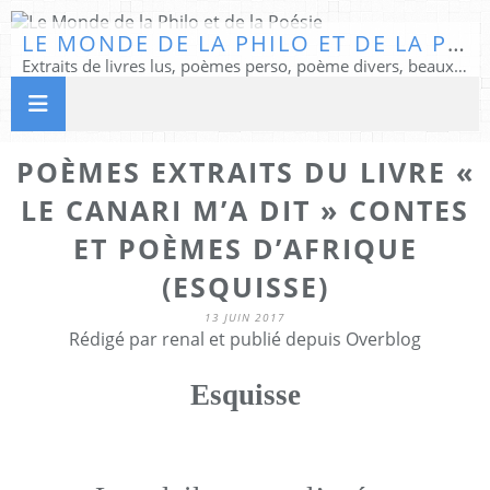
LE MONDE DE LA PHILO ET DE LA POÉSIE
Extraits de livres lus, poèmes perso, poème divers, beaux textes...
POÈMES EXTRAITS DU LIVRE «
LE CANARI M’A DIT » CONTES
ET POÈMES D’AFRIQUE
(ESQUISSE)
13 JUIN 2017
Rédigé par renal et publié depuis Overblog
Esquisse