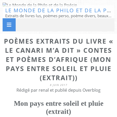
LE MONDE DE LA PHILO ET DE LA POÉSIE
Extraits de livres lus, poèmes perso, poème divers, beaux textes...
POÈMES EXTRAITS DU LIVRE «
LE CANARI M’A DIT » CONTES
ET POÈMES D’AFRIQUE (MON
PAYS ENTRE SOLEIL ET PLUIE
(EXTRAIT))
8 JUIN 2017
Rédigé par renal et publié depuis Overblog
Mon pays entre soleil et pluie
(extrait)