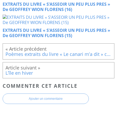
EXTRAITS DU LIVRE « S’ASSEOIR UN PEU PLUS PRES »
De GEOFFREY WION FLORENS (16)
EXTRAITS DU LIVRE « S’ASSEOIR UN PEU PLUS PRES »
De GEOFFREY WION FLORENS (15)
Poèmes extraits du livre « Le canari m’a dit » contes et poèmes d’Afrique (Mon pays entre soleil et pluie (extrait))
L’île en hiver
COMMENTER CET ARTICLE
Ajouter un commentaire