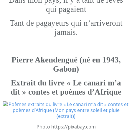
Dans mon pays, il y a tant de rêves
qui pagaient
Tant de pagayeurs qui n’arriveront
jamais.
Pierre Akendengué (né en 1943,
Gabon)
Extrait du livre « Le canari m’a
dit » contes et poèmes d’Afrique
Photo https://pixabay.com