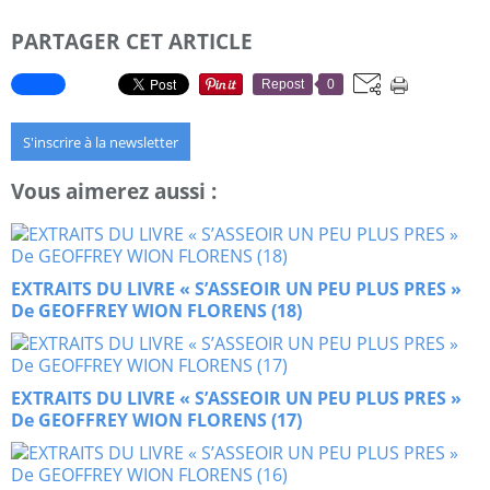
PARTAGER CET ARTICLE
Repost
0
S'inscrire à la newsletter
Vous aimerez aussi :
EXTRAITS DU LIVRE « S’ASSEOIR UN PEU PLUS PRES »
De GEOFFREY WION FLORENS (18)
EXTRAITS DU LIVRE « S’ASSEOIR UN PEU PLUS PRES »
De GEOFFREY WION FLORENS (17)