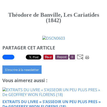
Théodore de Banville, Les Cariatides
(1842)
PARTAGER CET ARTICLE
Repost
0
S'inscrire à la newsletter
Vous aimerez aussi :
EXTRAITS DU LIVRE « S’ASSEOIR UN PEU PLUS PRES »
De GEOFFREY WION FLORENS (18)