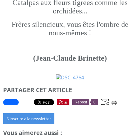
Catalpas aux fleurs tigrées comme les
orchidées...
Frères silencieux, vous êtes l'ombre de
nous-mêmes !
(Jean-Claude Brinette)
PARTAGER CET ARTICLE
Repost
0
S'inscrire à la newsletter
Vous aimerez aussi :