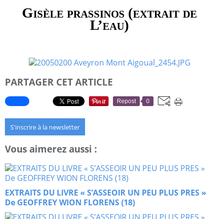
Gisèle prassinos (extrait de
L’eau)
PARTAGER CET ARTICLE
Repost
0
S'inscrire à la newsletter
Vous aimerez aussi :
EXTRAITS DU LIVRE « S’ASSEOIR UN PEU PLUS PRES »
De GEOFFREY WION FLORENS (18)