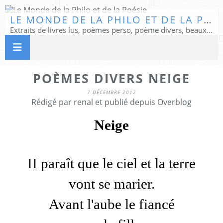
LE MONDE DE LA PHILO ET DE LA POÉSIE
Extraits de livres lus, poèmes perso, poème divers, beaux textes...
POÈMES DIVERS NEIGE
7 DÉCEMBRE 2012
Rédigé par renal et publié depuis Overblog
Neige
II paraît que le ciel et la terre
vont se marier.
Avant l'aube le fiancé