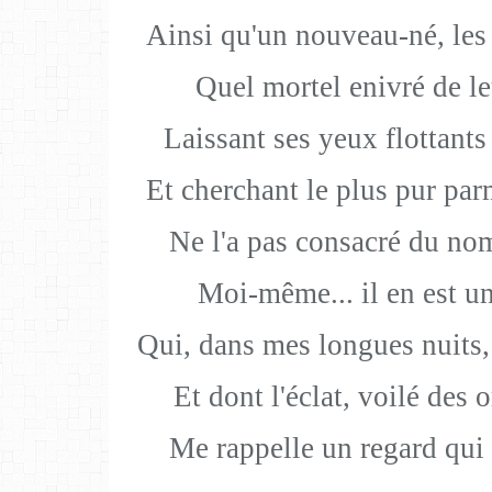
Ainsi qu'un nouveau-né, les
Quel mortel enivré de le
Laissant ses yeux flottants 
Et cherchant le plus pur pa
Ne l'a pas consacré du nom
Moi-même... il en est un,
Qui, dans mes longues nuits,
Et dont l'éclat, voilé des
Me rappelle un regard qui br