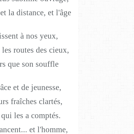
t la distance, et l'âge
lissent à nos yeux,
les routes des cieux,
rs que son souffle
âce et de jeunesse,
rs fraîches clartés,
 qui les a comptés.
lancent... et l'homme,