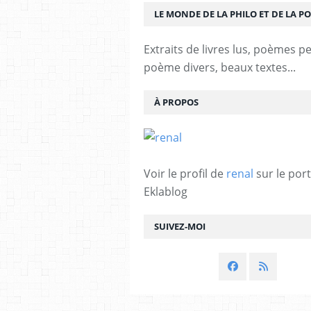
LE MONDE DE LA PHILO ET DE LA PO
Extraits de livres lus, poèmes p
poème divers, beaux textes...
À PROPOS
Voir le profil de
renal
sur le port
Eklablog
SUIVEZ-MOI