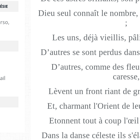
ÉSIE
Dieu seul connaît le nombre, e
;
erso,
Les uns, déjà vieillis, pâ
D’autres se sont perdus dans 
D’autres, comme des fleu
caresse,
ail
Lèvent un front riant de gr
Et, charmant l'Orient de leu
Etonnent tout à coup l'œil
Dans la danse céleste ils s'é