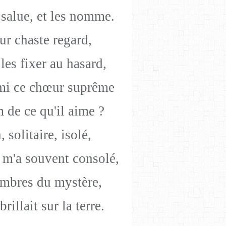
 salue, et les nomme.
ur chaste regard,
les fixer au hasard,
rmi ce chœur suprême
 de ce qu'il aime ?
 solitaire, isolé,
 m'a souvent consolé,
 ombres du mystère,
illait sur la terre.