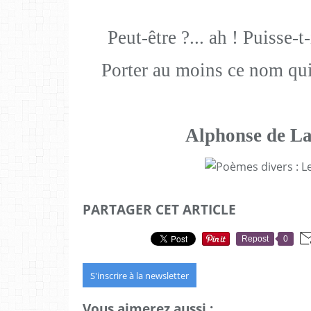
Peut-être ?... ah ! Puisse-t
Porter au moins ce nom qui
Alphonse de L
PARTAGER CET ARTICLE
Repost
0
S'inscrire à la newsletter
Vous aimerez aussi :