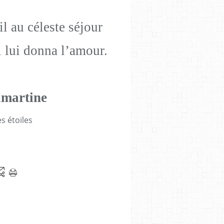
-il au céleste séjour
 lui donna l’amour.
amartine