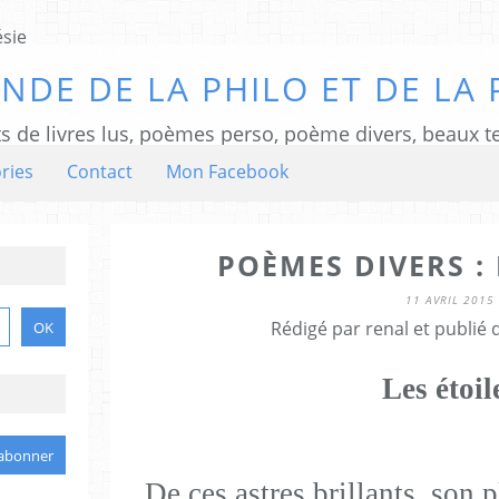
NDE DE LA PHILO ET DE LA 
ts de livres lus, poèmes perso, poème divers, beaux te
ries
Contact
Mon Facebook
POÈMES DIVERS : 
11 AVRIL 2015
Rédigé par renal et publié
Les étoil
De ces astres brillants, son 