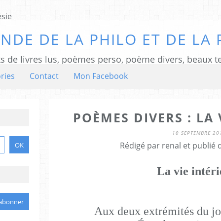
NDE DE LA PHILO ET DE LA 
ts de livres lus, poèmes perso, poème divers, beaux te
ries
Contact
Mon Facebook
POÈMES DIVERS : LA 
10 SEPTEMBRE 20
Rédigé par renal et publié
La vie intér
Aux deux extrémités du jou