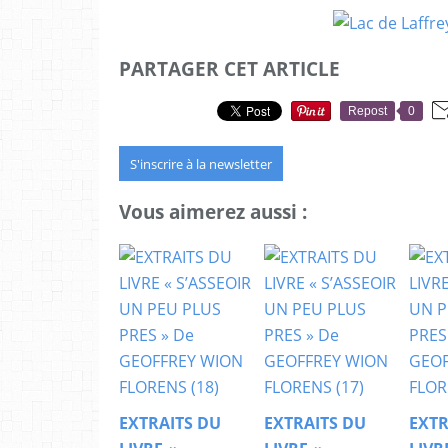
PARTAGER CET ARTICLE
Repost
0
S'inscrire à la newsletter
Vous aimerez aussi :
EXTRAITS DU
EXTRAITS DU
EXTR