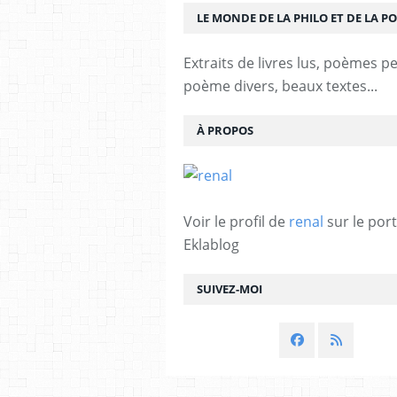
LE MONDE DE LA PHILO ET DE LA PO
Extraits de livres lus, poèmes p
poème divers, beaux textes...
À PROPOS
Voir le profil de
renal
sur le port
Eklablog
SUIVEZ-MOI