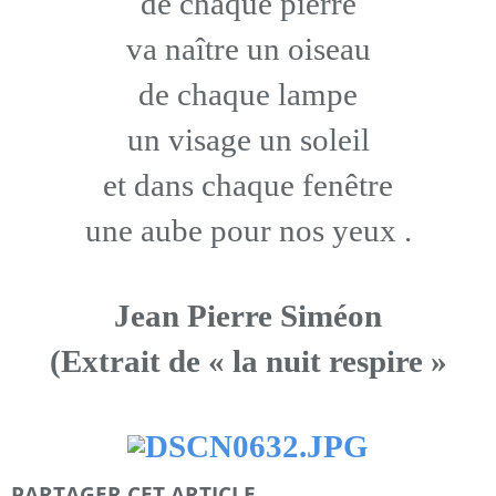
de chaque pierre
va naître un oiseau
de chaque lampe
un visage un soleil
et dans chaque fenêtre
une aube pour nos yeux .
Jean Pierre Siméon
(Extrait de « la nuit respire »
PARTAGER CET ARTICLE