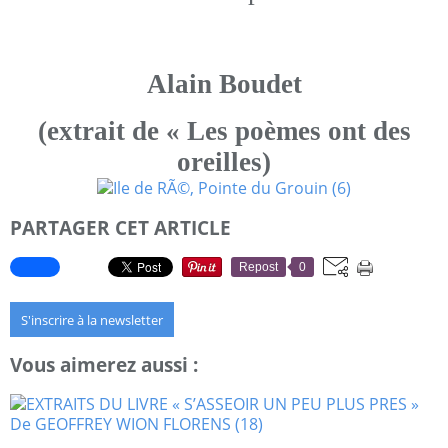
Alain Boudet
(extrait de « Les poèmes ont des
oreilles)
PARTAGER CET ARTICLE
Repost
0
S'inscrire à la newsletter
Vous aimerez aussi :