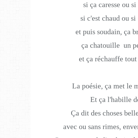
si ça caresse ou si
si c'est chaud ou si 
et puis soudain, ça b
ça chatouille
un p
et ça réchauffe tout
La poésie, ça met le 
Et ça l'habille 
Ça dit des choses belle
avec ou sans rimes, enver