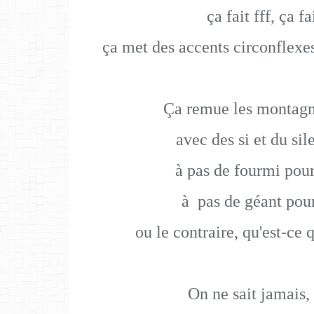
ça fait fff, ça fa
ça met des accents circonflexes 
Ça remue les montagne
avec des si et du sil
à pas de fourmi pour
à
pas de géant pour 
ou le contraire, qu'est-ce 
On ne sait jamais, 