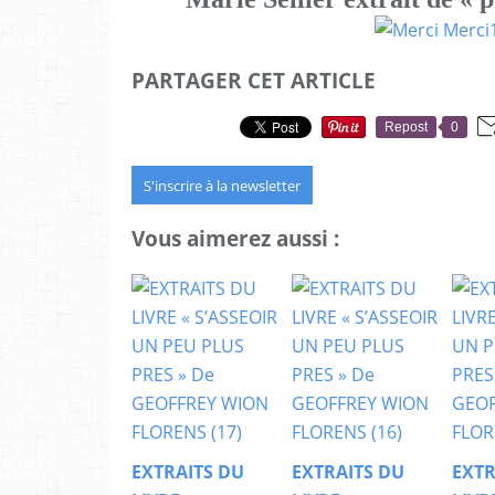
PARTAGER CET ARTICLE
Repost
0
S'inscrire à la newsletter
Vous aimerez aussi :
EXTRAITS DU
EXTRAITS DU
EXTR