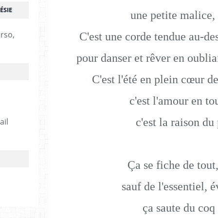
ÉSIE
une petite malice, 
erso,
C'est une corde tendue au-de
pour danser et rêver en oublia
C'est l'été en plein cœur de
c'est l'amour en to
c'est la raison du
ail
Ça se fiche de tout,
sauf de l'essentiel,
ça saute du coq 