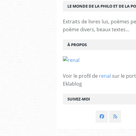
LE MONDE DE LA PHILO ET DE LA PO
Extraits de livres lus, poèmes p
poème divers, beaux textes...
À PROPOS
Voir le profil de
renal
sur le port
Eklablog
SUIVEZ-MOI