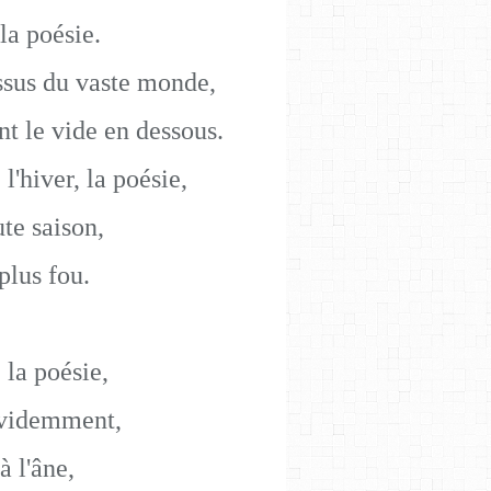
la poésie.
ssus du vaste monde,
nt le vide en dessous.
 l'hiver, la poésie,
ute saison,
 plus fou.
 la poésie,
 évidemment,
à l'âne,