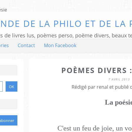
NDE DE LA PHILO ET DE LA 
ts de livres lus, poèmes perso, poème divers, beaux te
ries
Contact
Mon Facebook
POÈMES DIVERS :
7 AVRIL 2013
Rédigé par renal et publié
La poési
C'est un feu de joie, un vo