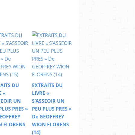
AITS DU
EXTRAITS DU
E «
LIVRE «
SEOIR UN
S’ASSEOIR UN
PLUS PRES »
PEU PLUS PRES »
EOFFREY
De GEOFFREY
N FLORENS
WION FLORENS
(14)