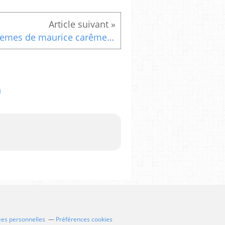
Poemes de maurice carême : Le chat noir
ées personnelles
Préférences cookies