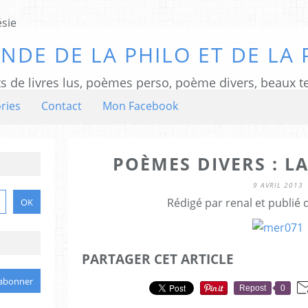
NDE DE LA PHILO ET DE LA 
ts de livres lus, poèmes perso, poème divers, beaux te
ries
Contact
Mon Facebook
POÈMES DIVERS : L
9 AVRIL 2013
Rédigé par renal et publié
PARTAGER CET ARTICLE
Repost
0