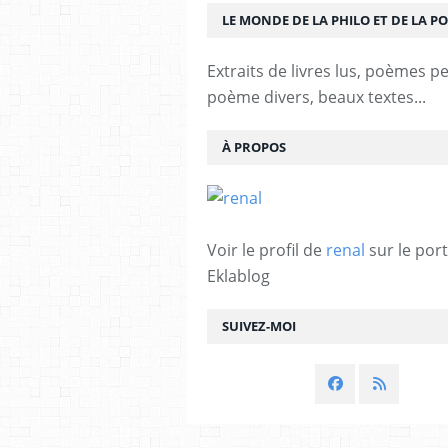
LE MONDE DE LA PHILO ET DE LA PO
Extraits de livres lus, poèmes p
poème divers, beaux textes...
À PROPOS
Voir le profil de
renal
sur le port
Eklablog
SUIVEZ-MOI