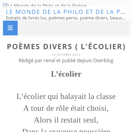
LE MONDE DE LA PHILO ET DE LA POÉSIE
Extraits de livres lus, poèmes perso, poème divers, beaux textes...
POÈMES DIVERS ( L'ÉCOLIER)
10 OCTOBRE 2012
Rédigé par renal et publié depuis Overblog
L’écolier
L’écolier qui balayait la classe
A tour de rôle était choisi,
Alors il restait seul,
Dans la crayeuse poussière