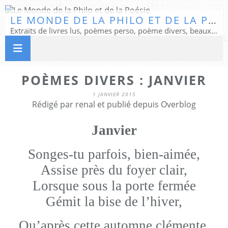
LE MONDE DE LA PHILO ET DE LA POÉSIE
Extraits de livres lus, poèmes perso, poème divers, beaux textes...
POÈMES DIVERS : JANVIER
1 JANVIER 2015
Rédigé par renal et publié depuis Overblog
Janvier
Songes-tu parfois, bien-aimée,
Assise près du foyer clair,
Lorsque sous la porte fermée
Gémit la bise de l’hiver,
Qu’après cette automne clémente,