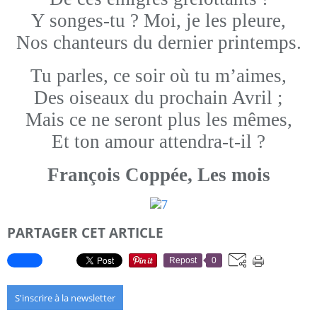
Y songes-tu ? Moi, je les pleure,
Nos chanteurs du dernier printemps.
Tu parles, ce soir où tu m’aimes,
Des oiseaux du prochain Avril ;
Mais ce ne seront plus les mêmes,
Et ton amour attendra-t-il ?
François Coppée, Les mois
PARTAGER CET ARTICLE
Repost
0
S'inscrire à la newsletter