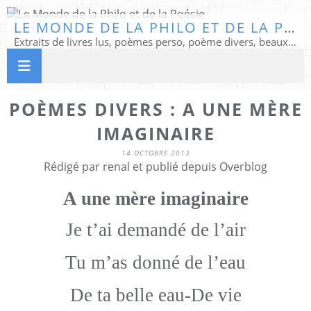
LE MONDE DE LA PHILO ET DE LA POÉSIE
Extraits de livres lus, poèmes perso, poème divers, beaux textes...
POÈMES DIVERS : A UNE MÈRE
IMAGINAIRE
14 OCTOBRE 2013
Rédigé par renal et publié depuis Overblog
A une mère imaginaire
Je t’ai demandé de l’air
Tu m’as donné de l’eau
De ta belle eau-De vie