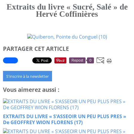
Extraits du livre « Sucré, Salé » de
Hervé Coffinières
PARTAGER CET ARTICLE
Repost
0
S'inscrire à la newsletter
Vous aimerez aussi :
EXTRAITS DU LIVRE « S’ASSEOIR UN PEU PLUS PRES »
De GEOFFREY WION FLORENS (17)