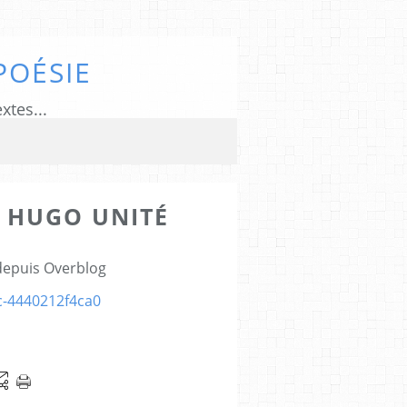
POÉSIE
xtes...
 HUGO UNITÉ
5
 depuis Overblog