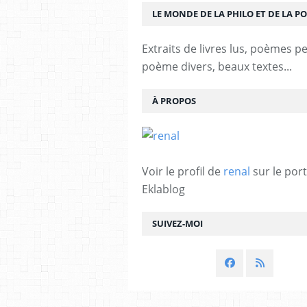
LE MONDE DE LA PHILO ET DE LA PO
Extraits de livres lus, poèmes p
poème divers, beaux textes...
À PROPOS
Voir le profil de
renal
sur le port
Eklablog
SUIVEZ-MOI