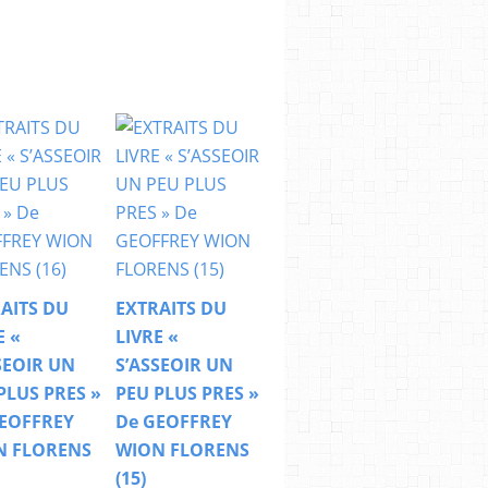
AITS DU
EXTRAITS DU
E «
LIVRE «
SEOIR UN
S’ASSEOIR UN
PLUS PRES »
PEU PLUS PRES »
EOFFREY
De GEOFFREY
N FLORENS
WION FLORENS
(15)