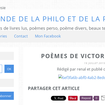
NDE DE LA PHILO ET DE LA 
ts de livres lus, poèmes perso, poème divers, beaux te
ries
Contact
Mon Facebook
POÈMES DE VICTOR
19 JUILLET 201
Rédigé par renal et publié
PARTAGER CET ARTICLE
Repost
0