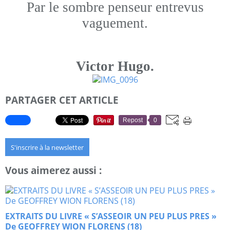
Par le sombre penseur entrevus
vaguement.
Victor Hugo.
PARTAGER CET ARTICLE
Repost
0
S'inscrire à la newsletter
Vous aimerez aussi :
EXTRAITS DU LIVRE « S’ASSEOIR UN PEU PLUS PRES »
De GEOFFREY WION FLORENS (18)