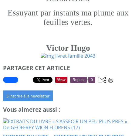
Essuyant par instants ma plume aux
feuilles vertes.
Victor Hugo
PARTAGER CET ARTICLE
Repost
0
S'inscrire à la newsletter
Vous aimerez aussi :