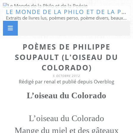
LE MONDE DE LA PHILO ET DE LA POÉSIE
Extraits de livres lus, poèmes perso, poème divers, beaux textes...
POÈMES DE PHILIPPE
SOUPAULT (L'OISEAU DU
COLORADO)
5 OCTOBRE 2012
Rédigé par renal et publié depuis Overblog
L’oiseau du Colorado
L’oiseau du Colorado
Mange du miel et des gâteaux