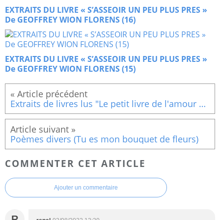
EXTRAITS DU LIVRE « S’ASSEOIR UN PEU PLUS PRES »
De GEOFFREY WION FLORENS (16)
EXTRAITS DU LIVRE « S’ASSEOIR UN PEU PLUS PRES »
De GEOFFREY WION FLORENS (15)
Extraits de livres lus "Le petit livre de l'amour authentique" l'attention est d'un grand secours
Poèmes divers (Tu es mon bouquet de fleurs)
COMMENTER CET ARTICLE
Ajouter un commentaire
R