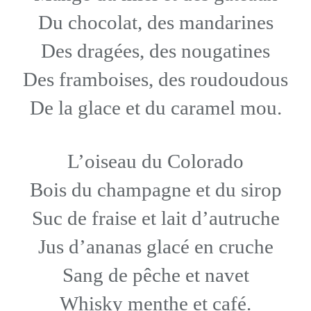
Du chocolat, des mandarines
Des dragées, des nougatines
Des framboises, des roudoudous
De la glace et du caramel mou.
L’oiseau du Colorado
Bois du champagne et du sirop
Suc de fraise et lait d’autruche
Jus d’ananas glacé en cruche
Sang de pêche et navet
Whisky menthe et café.