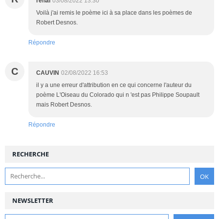
renal
03/08/2022 13:30
Voilà j'ai remis le poème ici à sa place dans les poèmes de
Robert Desnos.
Répondre
C
CAUVIN
02/08/2022 16:53
il y a une erreur d'attribution en ce qui concerne l'auteur du
poème L'Oiseau du Colorado qui n 'est pas Philippe Soupault
mais Robert Desnos.
Répondre
RECHERCHE
NEWSLETTER