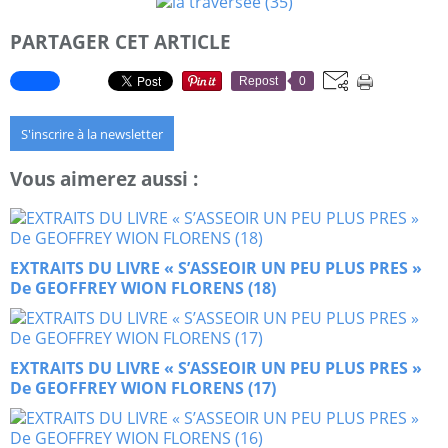
PARTAGER CET ARTICLE
Repost
0
S'inscrire à la newsletter
Vous aimerez aussi :
EXTRAITS DU LIVRE « S’ASSEOIR UN PEU PLUS PRES »
De GEOFFREY WION FLORENS (18)
EXTRAITS DU LIVRE « S’ASSEOIR UN PEU PLUS PRES »
De GEOFFREY WION FLORENS (17)