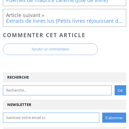
Poemes de maurice carême (joie de vivre)
Extraits de livres lus (Petits livres réjouissant des plus jolis mots d’enfants » Bobo)
COMMENTER CET ARTICLE
Ajouter un commentaire
RECHERCHE
NEWSLETTER