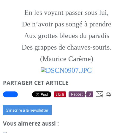
En les voyant passer sous lui,
De n’avoir pas songé à prendre
Aux grottes bleues du paradis
Des grappes de chauves-souris.
(Maurice Carême)
PARTAGER CET ARTICLE
Repost
0
S'inscrire à la newsletter
Vous aimerez aussi :