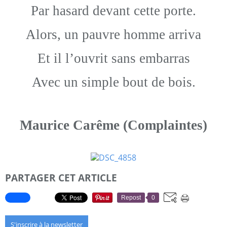
Par hasard devant cette porte.
Alors, un pauvre homme arriva
Et il l’ouvrit sans embarras
Avec un simple bout de bois.
Maurice Carême (Complaintes)
PARTAGER CET ARTICLE
Repost
0
S'inscrire à la newsletter