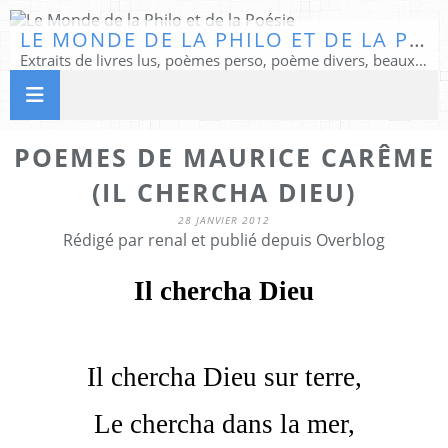
LE MONDE DE LA PHILO ET DE LA POÉSIE
Extraits de livres lus, poèmes perso, poème divers, beaux textes...
POEMES DE MAURICE CARÊME
(IL CHERCHA DIEU)
28 JANVIER 2012
Rédigé par renal et publié depuis Overblog
Il chercha Dieu
Il chercha Dieu sur terre,
Le chercha dans la mer,