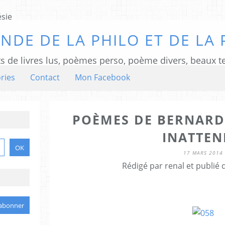
NDE DE LA PHILO ET DE LA 
ts de livres lus, poèmes perso, poème divers, beaux te
ries
Contact
Mon Facebook
POÈMES DE BERNARD
INATTE
17 MARS 2014
Rédigé par renal et publié