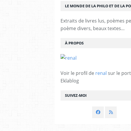
LE MONDE DE LA PHILO ET DE LA PO
Extraits de livres lus, poèmes p
poème divers, beaux textes...
À PROPOS
Voir le profil de
renal
sur le port
Eklablog
SUIVEZ-MOI