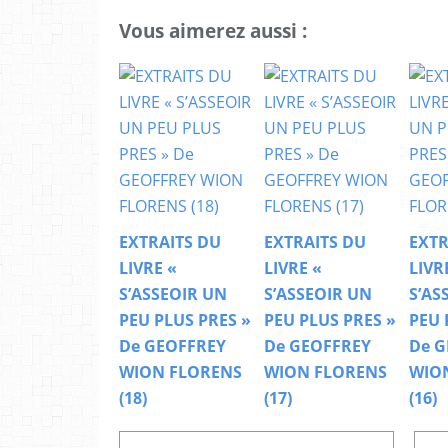
Vous aimerez aussi :
EXTRAITS DU
EXTRAITS DU
EXTR
LIVRE «
LIVRE «
LIVR
S’ASSEOIR UN
S’ASSEOIR UN
S’AS
PEU PLUS PRES »
PEU PLUS PRES »
PEU 
De GEOFFREY
De GEOFFREY
De G
WION FLORENS
WION FLORENS
WIO
(18)
(17)
(16)