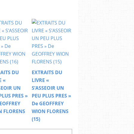
AITS DU
EXTRAITS DU
E «
LIVRE «
SEOIR UN
S’ASSEOIR UN
PLUS PRES »
PEU PLUS PRES »
EOFFREY
De GEOFFREY
N FLORENS
WION FLORENS
(15)