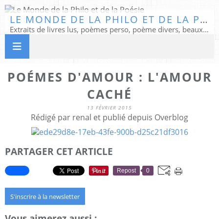
LE MONDE DE LA PHILO ET DE LA POÉSIE
Extraits de livres lus, poèmes perso, poème divers, beaux textes...
POÉMES D'AMOUR : L'AMOUR
CACHÉ
13 FÉVRIER 2015
Rédigé par renal et publié depuis Overblog
PARTAGER CET ARTICLE
Repost
0
S'inscrire à la newsletter
Vous aimerez aussi :