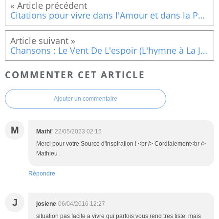
Citations pour vivre dans l'Amour et dans la Paix : L?amour mystique
Chansons : Le Vent De L'espoir (L'hymne à La Joie)
COMMENTER CET ARTICLE
Ajouter un commentaire
M
Mathi'
22/05/2023 02:15
Merci pour votre Source d'inspiration ! <br /> Cordialement<br />
Mathieu .
Répondre
J
josiene
06/04/2016 12:27
situation pas facile a vivre qui parfois vous rend tres tiste mais