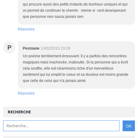
qui procure aussi des petits instants de bonheur uniques et qui
vs permet de continuer le chemin meme si cest desesperant
que personne nen saura jamais rien
Répondre
P
Pestoune
13/02/2015 23:29
Un poème terriblement émouvant. Il y a parfois des rencontres
magiques mais inachevée, inaboutie. Si la personne qui a écrit
cela souffre, elle est néanmoins riche d'un merveilleux
sentiment qui lui emplit le coeur et sa douleur est moins grande
que celle de celui qui n'a jamais aimé.
Répondre
RECHERCHE