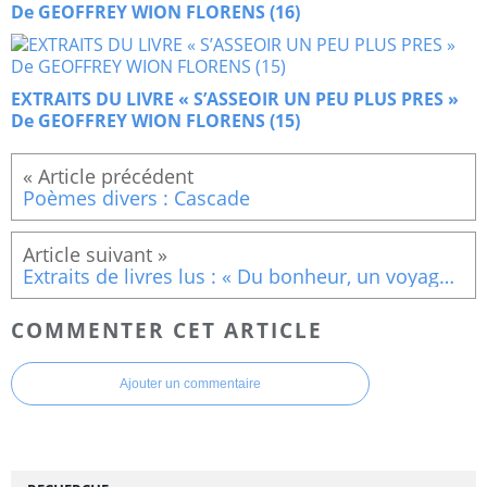
De GEOFFREY WION FLORENS (16)
EXTRAITS DU LIVRE « S’ASSEOIR UN PEU PLUS PRES »
De GEOFFREY WION FLORENS (15)
Poèmes divers : Cascade
Extraits de livres lus : « Du bonheur, un voyage philosophique » Peut-on être heureux sans les autre
COMMENTER CET ARTICLE
Ajouter un commentaire