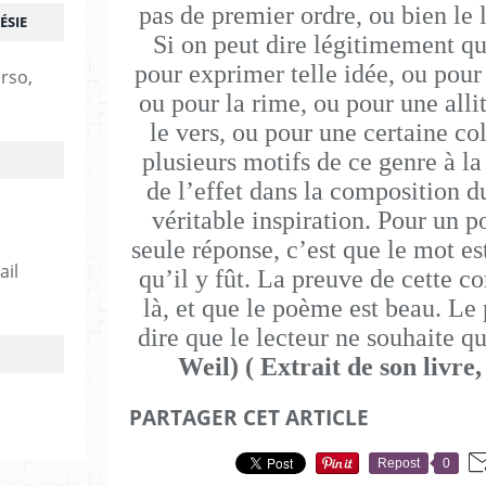
pas de premier ordre, ou bien le 
ÉSIE
Si on peut dire légitimement que
pour exprimer telle idée, ou pour
erso,
ou pour la rime, ou pour une alli
le vers, ou pour une certaine c
plusieurs motifs de ce genre à la 
de l’effet dans la composition d
véritable inspiration. Pour un 
seule réponse, c’est que le mot es
ail
qu’il y fût. La preuve de cette co
là, et que le poème est beau. Le 
dire que le lecteur ne souhaite qu
Weil) ( Extrait de son livre
PARTAGER CET ARTICLE
Repost
0