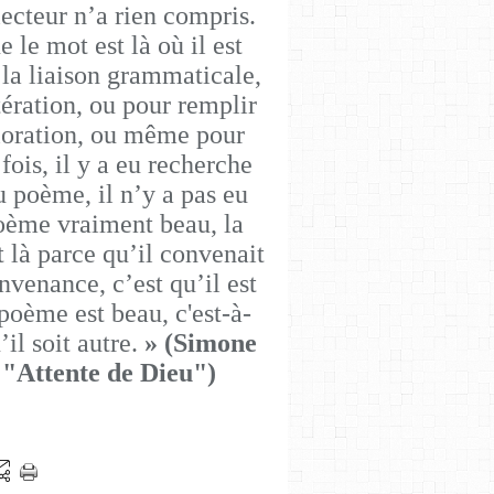
lecteur n’a rien compris.
 le mot est là où il est
 la liaison grammaticale,
tération, ou pour remplir
oloration, ou même pour
fois, il y a eu recherche
u poème, il n’y a pas eu
poème vraiment beau, la
t là parce qu’il convenait
nvenance, c’est qu’il est
poème est beau, c'est-à-
’il soit autre.
» (Simone
, "Attente de Dieu")