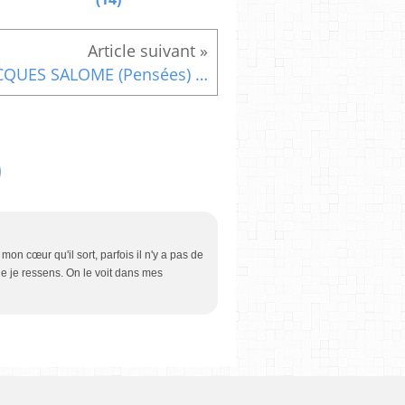
JACQUES SALOME (Pensées) (23)
on cœur qu'il sort, parfois il n'y a pas de
ue je ressens. On le voit dans mes