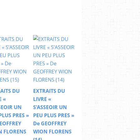
AITS DU
EXTRAITS DU
E «
LIVRE «
SEOIR UN
S’ASSEOIR UN
PLUS PRES »
PEU PLUS PRES »
EOFFREY
De GEOFFREY
N FLORENS
WION FLORENS
(14)