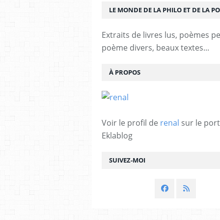
LE MONDE DE LA PHILO ET DE LA PO
Extraits de livres lus, poèmes p
poème divers, beaux textes...
À PROPOS
Voir le profil de
renal
sur le port
Eklablog
SUIVEZ-MOI