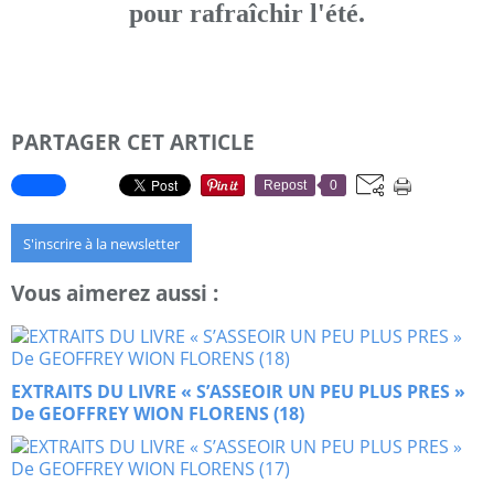
pour rafraîchir l'été.
PARTAGER CET ARTICLE
Repost
0
S'inscrire à la newsletter
Vous aimerez aussi :
EXTRAITS DU LIVRE « S’ASSEOIR UN PEU PLUS PRES »
De GEOFFREY WION FLORENS (18)