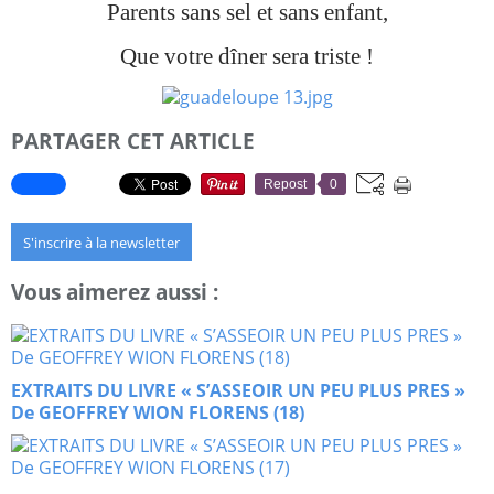
Parents sans sel et sans enfant,
Que votre dîner sera triste !
PARTAGER CET ARTICLE
Repost
0
S'inscrire à la newsletter
Vous aimerez aussi :
EXTRAITS DU LIVRE « S’ASSEOIR UN PEU PLUS PRES »
De GEOFFREY WION FLORENS (18)