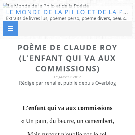
LE MONDE DE LA PHILO ET DE LA POÉSIE
Extraits de livres lus, poèmes perso, poème divers, beaux textes...
POÈME DE CLAUDE ROY
(L'ENFANT QUI VA AUX
COMMISSIONS)
18 JANVIER 2012
Rédigé par renal et publié depuis Overblog
L’enfant qui va aux commissions
« Un pain, du beurre, un camembert,
Mais surtout n'oublie pas le sel.