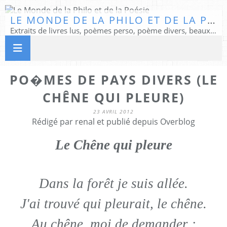
LE MONDE DE LA PHILO ET DE LA POÉSIE
Extraits de livres lus, poèmes perso, poème divers, beaux textes...
PO�MES DE PAYS DIVERS (LE
CHÊNE QUI PLEURE)
23 AVRIL 2012
Rédigé par renal et publié depuis Overblog
Le Chêne qui pleure
Dans la forêt je suis allée.
J'ai trouvé qui pleurait, le chêne.
Au chêne, moi de demander :